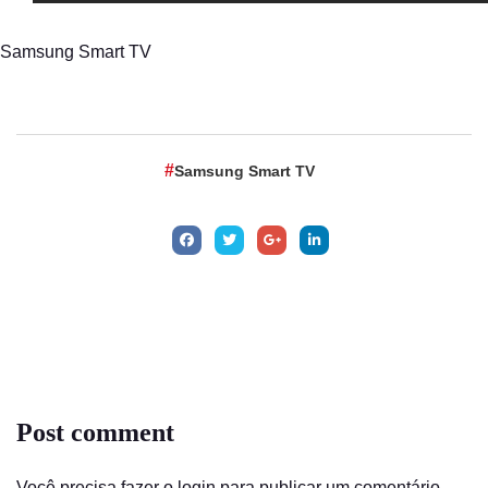
Samsung Smart TV
Samsung Smart TV
Post comment
Você precisa fazer o
login
para publicar um comentário.