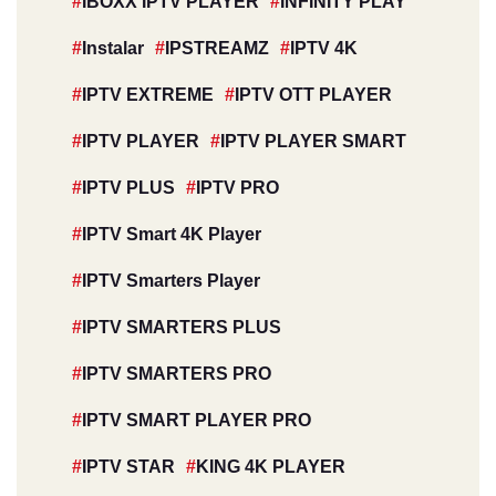
IBOXX IPTV PLAYER
INFINITY PLAY
Instalar
IPSTREAMZ
IPTV 4K
IPTV EXTREME
IPTV OTT PLAYER
IPTV PLAYER
IPTV PLAYER SMART
IPTV PLUS
IPTV PRO
IPTV Smart 4K Player
IPTV Smarters Player
IPTV SMARTERS PLUS
IPTV SMARTERS PRO
IPTV SMART PLAYER PRO
IPTV STAR
KING 4K PLAYER