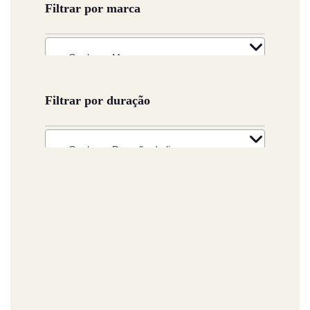
Filtrar por marca
Qualquer Marca
Filtrar por duração
Qualquer Duração da licença