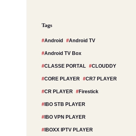
Tags
Android
Android TV
Android TV Box
CLASSE PORTAL
CLOUDDY
CORE PLAYER
CR7 PLAYER
CR PLAYER
Firestick
IBO STB PLAYER
IBO VPN PLAYER
IBOXX IPTV PLAYER