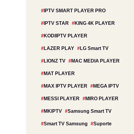
IPTV SMART PLAYER PRO
IPTV STAR
KING 4K PLAYER
KODIIPTV PLAYER
LAZER PLAY
LG Smart TV
LIONZ TV
MAC MEDIA PLAYER
MAT PLAYER
MAX IPTV PLAYER
MEGA IPTV
MESSI PLAYER
MIRO PLAYER
MKIPTV
Samsung Smart TV
Smart TV Samsung
Suporte