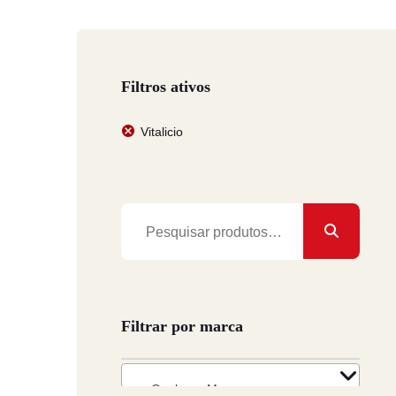
Cancelar subscrição
Filtros ativos
Vitalicio
Pesquisar
por:
Filtrar por marca
Qualquer Marca