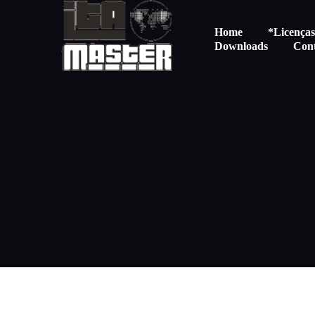
Home
*Licença
Downloads
Con