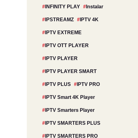
INFINITY PLAY
Instalar
IPSTREAMZ
IPTV 4K
IPTV EXTREME
IPTV OTT PLAYER
IPTV PLAYER
IPTV PLAYER SMART
IPTV PLUS
IPTV PRO
IPTV Smart 4K Player
IPTV Smarters Player
IPTV SMARTERS PLUS
IPTV SMARTERS PRO