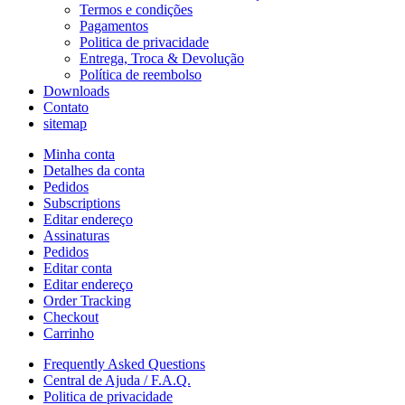
Termos e condições
Pagamentos
Politica de privacidade
Entrega, Troca & Devolução
Política de reembolso
Downloads
Contato
sitemap
Minha conta
Detalhes da conta
Pedidos
Subscriptions
Editar endereço
Assinaturas
Pedidos
Editar conta
Editar endereço
Order Tracking
Checkout
Carrinho
Frequently Asked Questions
Central de Ajuda / F.A.Q.
Politica de privacidade