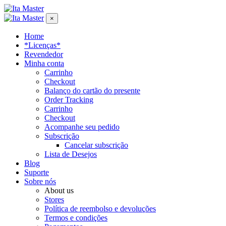
×
Home
*Licenças*
Revendedor
Minha conta
Carrinho
Checkout
Balanço do cartão do presente
Order Tracking
Carrinho
Checkout
Acompanhe seu pedido
Subscrição
Cancelar subscrição
Lista de Desejos
Blog
Suporte
Sobre nós
About us
Stores
Política de reembolso e devoluções
Termos e condições