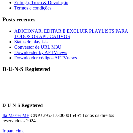
Entrega, Troca & Devolução
Termos e condições
Posts recentes
ADICIONAR, EDITAR E EXCLUIR PLAYLISTS PARA
TODOS OS APLICATIVOS
Status de playlists
Conversor de URL M3U
Downloader by AFTVnews
Downloader códigos AFTVnews
D-U-N-S Registered
D-U-N-S Registered
Ita Master ME
CNPJ 39531730000154 © Todos os direitos
reservados - 2024
Ir para cima