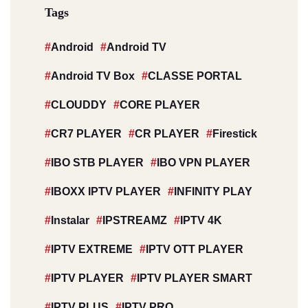
Tags
Android
Android TV
Android TV Box
CLASSE PORTAL
CLOUDDY
CORE PLAYER
CR7 PLAYER
CR PLAYER
Firestick
IBO STB PLAYER
IBO VPN PLAYER
IBOXX IPTV PLAYER
INFINITY PLAY
Instalar
IPSTREAMZ
IPTV 4K
IPTV EXTREME
IPTV OTT PLAYER
IPTV PLAYER
IPTV PLAYER SMART
IPTV PLUS
IPTV PRO