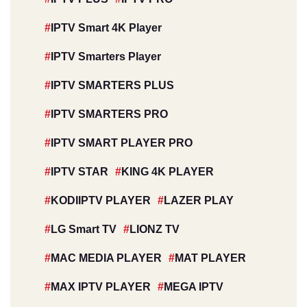
IPTV Smart 4K Player
IPTV Smarters Player
IPTV SMARTERS PLUS
IPTV SMARTERS PRO
IPTV SMART PLAYER PRO
IPTV STAR
KING 4K PLAYER
KODIIPTV PLAYER
LAZER PLAY
LG Smart TV
LIONZ TV
MAC MEDIA PLAYER
MAT PLAYER
MAX IPTV PLAYER
MEGA IPTV