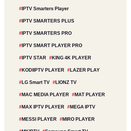
IPTV Smarters Player
IPTV SMARTERS PLUS
IPTV SMARTERS PRO
IPTV SMART PLAYER PRO
IPTV STAR
KING 4K PLAYER
KODIIPTV PLAYER
LAZER PLAY
LG Smart TV
LIONZ TV
MAC MEDIA PLAYER
MAT PLAYER
MAX IPTV PLAYER
MEGA IPTV
MESSI PLAYER
MIRO PLAYER