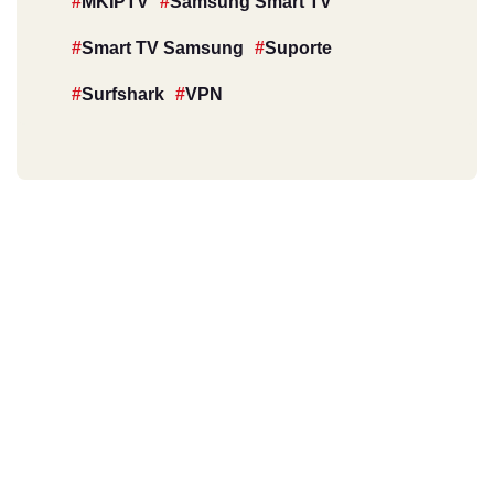
MKIPTV
Samsung Smart TV
Smart TV Samsung
Suporte
Surfshark
VPN