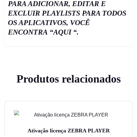
PARA ADICIONAR, EDITAR E
EXCLUIR PLAYLISTS PARA TODOS
OS APLICATIVOS, VOCÊ
ENCONTRA
“
AQUI
“.
Produtos relacionados
Este
produto
tem
Ativação licença ZEBRA PLAYER
várias