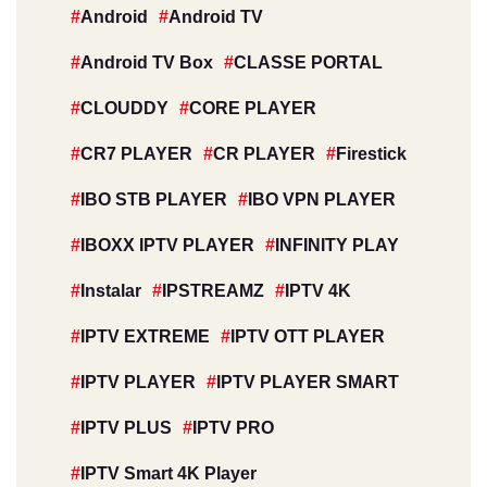
Android
Android TV
Android TV Box
CLASSE PORTAL
CLOUDDY
CORE PLAYER
CR7 PLAYER
CR PLAYER
Firestick
IBO STB PLAYER
IBO VPN PLAYER
IBOXX IPTV PLAYER
INFINITY PLAY
Instalar
IPSTREAMZ
IPTV 4K
IPTV EXTREME
IPTV OTT PLAYER
IPTV PLAYER
IPTV PLAYER SMART
IPTV PLUS
IPTV PRO
IPTV Smart 4K Player