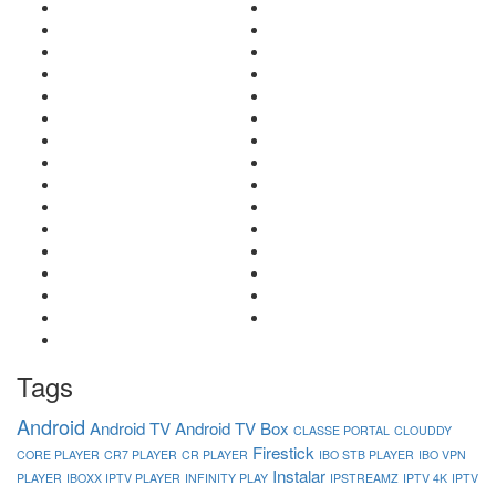
Tags
Android
Android TV
Android TV Box
CLASSE PORTAL
CLOUDDY
Firestick
CORE PLAYER
CR7 PLAYER
CR PLAYER
IBO STB PLAYER
IBO VPN
Instalar
PLAYER
IBOXX IPTV PLAYER
INFINITY PLAY
IPSTREAMZ
IPTV 4K
IPTV