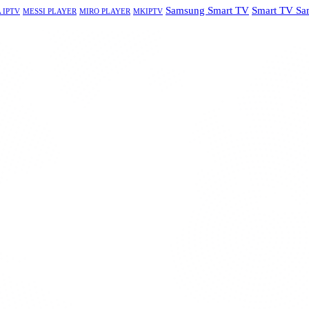
Samsung Smart TV
Smart TV S
 IPTV
MESSI PLAYER
MIRO PLAYER
MKIPTV