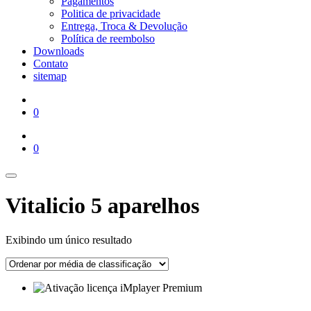
Pagamentos
Politica de privacidade
Entrega, Troca & Devolução
Política de reembolso
Downloads
Contato
sitemap
0
0
Vitalicio 5 aparelhos
Exibindo um único resultado