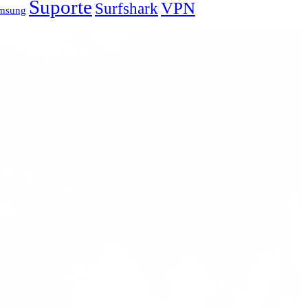
Suporte
VPN
Surfshark
amsung