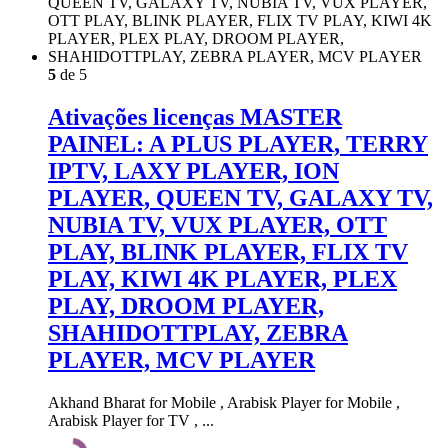
5
de 5
Ativações licenças MASTER
PAINEL: A PLUS PLAYER, TERRY
IPTV, LAXY PLAYER, ION
PLAYER, QUEEN TV, GALAXY TV,
NUBIA TV, VUX PLAYER, OTT
PLAY, BLINK PLAYER, FLIX TV
PLAY, KIWI 4K PLAYER, PLEX
PLAY, DROOM PLAYER,
SHAHIDOTTPLAY, ZEBRA
PLAYER, MCV PLAYER
Akhand Bharat for Mobile , Arabisk Player for Mobile ,
Arabisk Player for TV , ...
Este