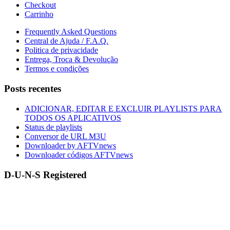
Checkout
Carrinho
Frequently Asked Questions
Central de Ajuda / F.A.Q.
Politica de privacidade
Entrega, Troca & Devolução
Termos e condições
Posts recentes
ADICIONAR, EDITAR E EXCLUIR PLAYLISTS PARA
TODOS OS APLICATIVOS
Status de playlists
Conversor de URL M3U
Downloader by AFTVnews
Downloader códigos AFTVnews
D-U-N-S Registered