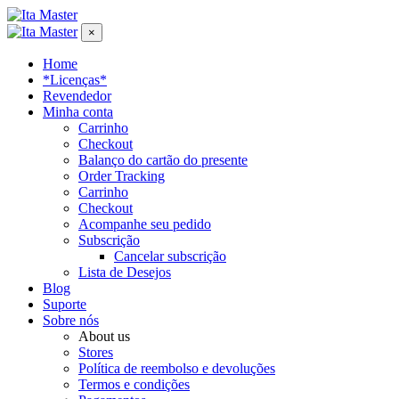
×
Home
*Licenças*
Revendedor
Minha conta
Carrinho
Checkout
Balanço do cartão do presente
Order Tracking
Carrinho
Checkout
Acompanhe seu pedido
Subscrição
Cancelar subscrição
Lista de Desejos
Blog
Suporte
Sobre nós
About us
Stores
Política de reembolso e devoluções
Termos e condições