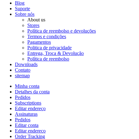
Blog
Suporte
Sobre nós
About us
Stores
Política de reembolso e devoluções
Termos e condições
Pagamentos
Politica de privacidade
Entrega, Troca & Devolução
Política de reembolso
Downloads
Contato
sitemap
Minha conta
Detalhes da conta
Pedidos
Subscriptions
Editar endereço
Assinaturas
Pedidos
Editar conta
Editar endereço
Order Tracking