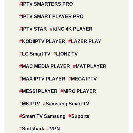
IPTV SMARTERS PRO
IPTV SMART PLAYER PRO
IPTV STAR
KING 4K PLAYER
KODIIPTV PLAYER
LAZER PLAY
LG Smart TV
LIONZ TV
MAC MEDIA PLAYER
MAT PLAYER
MAX IPTV PLAYER
MEGA IPTV
MESSI PLAYER
MIRO PLAYER
MKIPTV
Samsung Smart TV
Smart TV Samsung
Suporte
Surfshark
VPN