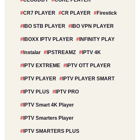
CR7 PLAYER
CR PLAYER
Firestick
IBO STB PLAYER
IBO VPN PLAYER
IBOXX IPTV PLAYER
INFINITY PLAY
Instalar
IPSTREAMZ
IPTV 4K
IPTV EXTREME
IPTV OTT PLAYER
IPTV PLAYER
IPTV PLAYER SMART
IPTV PLUS
IPTV PRO
IPTV Smart 4K Player
IPTV Smarters Player
IPTV SMARTERS PLUS