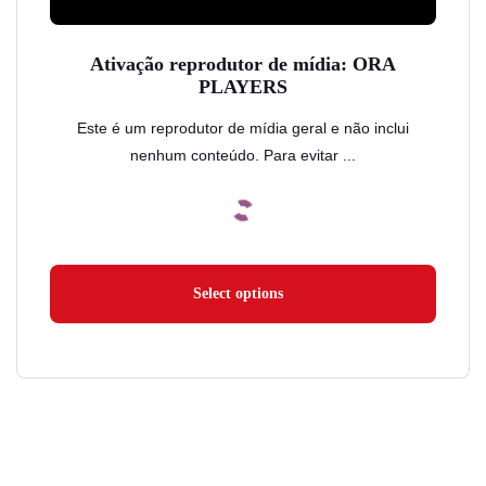
do
produto
Ativação reprodutor de mídia: ORA
PLAYERS
Este é um reprodutor de mídia geral e não inclui
nenhum conteúdo. Para evitar ...
Select options